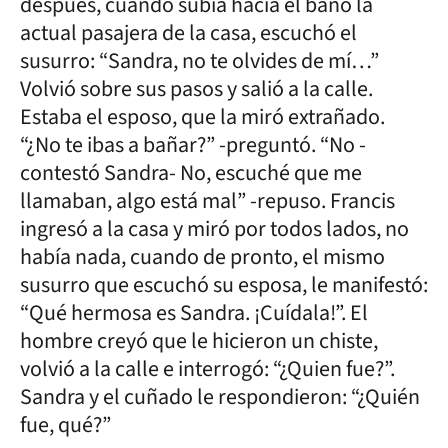
después, cuando subía hacia el baño la
actual pasajera de la casa, escuchó el
susurro: “Sandra, no te olvides de mí…”
Volvió sobre sus pasos y salió a la calle.
Estaba el esposo, que la miró extrañado.
“¿No te ibas a bañar?” -preguntó. “No -
contestó Sandra- No, escuché que me
llamaban, algo está mal” -repuso. Francis
ingresó a la casa y miró por todos lados, no
había nada, cuando de pronto, el mismo
susurro que escuchó su esposa, le manifestó:
“Qué hermosa es Sandra. ¡Cuídala!”. El
hombre creyó que le hicieron un chiste,
volvió a la calle e interrogó: “¿Quien fue?”.
Sandra y el cuñado le respondieron: “¿Quién
fue, qué?”