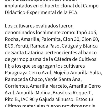
implantados en el huerto clonal del Campo
Didáctico-Experimental de la FCA.
Los cultivares evaluados fueron
denominados localmente como: Tapó Joá,
Rocha, Amarilla, Palomita, Clon 30, Clon 60,
EC9, Yerutí, Ramada Paso, Catiguá y Blanca
de Santa Catarina pertenecientes al banco
de germoplasma de la Cátedra de Cultivos
III; a los que se agregan los cultivares
Paraguaya Cerro Azul, Mojeña Amarilla Salta,
Ramaceda Chaco, Verde Santa Ana,
Corrientes, Amarilla Marcelo, Amarilla Cerro
Azul, Amarilla Molina, Brasilera Roque T.,
Rito B., IAC 90 y Gajuda Minusso. Estos 13
últimos materiales fueron provistos por la