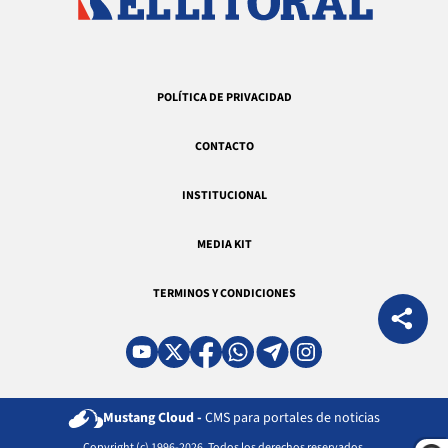
POLÍTICA DE PRIVACIDAD
CONTACTO
INSTITUCIONAL
MEDIA KIT
TERMINOS Y CONDICIONES
Mustang Cloud -
CMS para portales de noticias
Copyright (c) 1996-2026. Todos los derechos reservados.