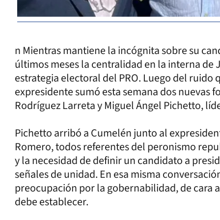
n Mientras mantiene la incógnita sobre su cand
últimos meses la centralidad en la interna de 
estrategia electoral del PRO. Luego del ruido qu
expresidente sumó esta semana dos nuevas fot
Rodríguez Larreta y Miguel Ángel Pichetto, lí
Pichetto arribó a Cumelén junto al expresiden
Romero, todos referentes del peronismo republ
y la necesidad de definir un candidato a pres
señales de unidad. En esa misma conversación
preocupación por la gobernabilidad, de cara a
debe establecer.