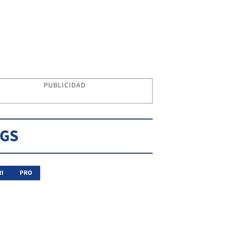
PUBLICIDAD
AGS
I
PRO