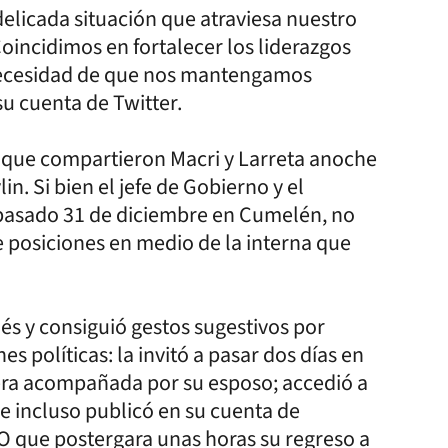
elicada situación que atraviesa nuestro
oincidimos en fortalecer los liderazgos
 necesidad de que nos mantengamos
su cuenta de Twitter.
 que compartieron Macri y Larreta anoche
n. Si bien el jefe de Gobierno y el
pasado 31 de diciembre en Cumelén, no
posiciones en medio de la interna que
ués y consiguió gestos sugestivos por
s políticas: la invitó a pasar dos días en
uera acompañada por su esposo; accedió a
e incluso publicó en su cuenta de
 PRO que postergara unas horas su regreso a