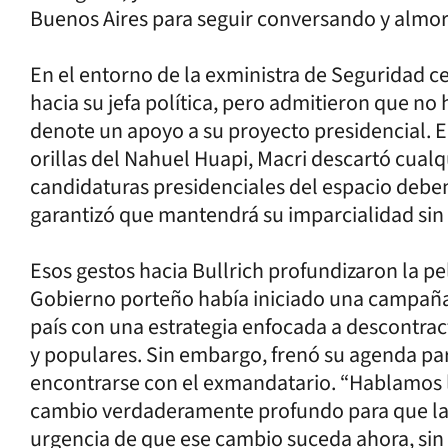
Buenos Aires para seguir conversando y almor
En el entorno de la exministra de Seguridad ce
hacia su jefa política, pero admitieron que n
denote un apoyo a su proyecto presidencial. E
orillas del Nahuel Huapi, Macri descartó cualq
candidaturas presidenciales del espacio deben
garantizó que mantendrá su imparcialidad sin 
Esos gestos hacia Bullrich profundizaron la pe
Gobierno porteño había iniciado una campaña po
país con una estrategia enfocada a descontract
y populares. Sin embargo, frenó su agenda para
encontrarse con el exmandatario. “Hablamos l
cambio verdaderamente profundo para que la 
urgencia de que ese cambio suceda ahora, sin 