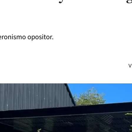
peronismo opositor.
V