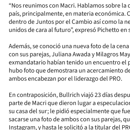
“Nos reunimos con Macri. Hablamos sobre la d
país, principalmente, en materia económica. C
dentro de Juntos por el Cambio así como la
unidos de cara al futuro”, expresó Pichetto en 
Además, se conoció una nueva foto de la cena
con sus parejas, Juliana Awada y Milagros Mayli
exmandatario habían tenido un encuentro el 
hubo foto que demostrara un acercamiento de 
ambos encabezan por el liderazgo del PRO.
En contraposición, Bullrich viajó 23 días desp
parte de Macri que dieron lugar a especulacione
su casa del sur; le pidió especialmente que f
sacarse una foto de ambos con sus parejas, qu
Instagram, y hasta le solicitó a la titular del