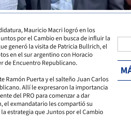
idatura, Mauricio Macri logró en los
Juntos por el Cambio en busca de influir la
e generó la visita de Patricia Bullrich, el
os en el sur argentino con Horacio
der de Encuentro Republicano.
MÁ
te Ramón Puerta y el salteño Juan Carlos
icano. Allí le expresaron la importancia
idente del PRO para comenzar a dar
, el exmandatario les compartió su
 la estrategia que Juntos por el Cambio