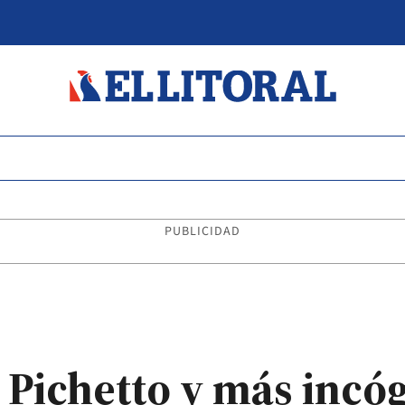
PUBLICIDAD
 Pichetto y más incóg