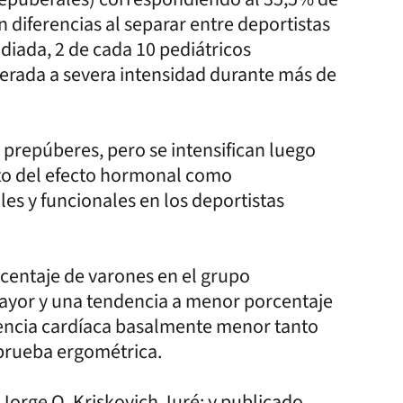
n diferencias al separar entre deportistas
udiada, 2 de cada 10 pediátricos
derada a severa intensidad durante más de
prepúberes, pero se intensifican luego
pto del efecto hormonal como
es y funcionales en los deportistas
centaje de varones en el grupo
ayor y una tendencia a menor porcentaje
uencia cardíaca basalmente menor tanto
 prueba ergométrica.
 Jorge O. Kriskovich Juré; y publicado