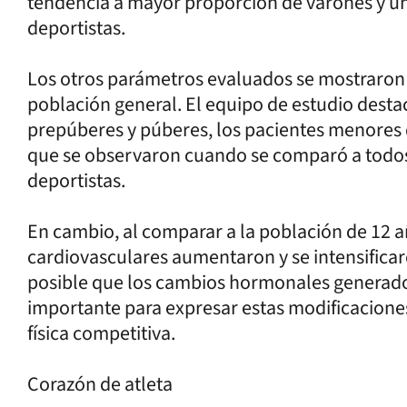
tendencia a mayor proporción de varones y un
deportistas.
Los otros parámetros evaluados se mostraron
población general. El equipo de estudio desta
prepúberes y púberes, los pacientes menores 
que se observaron cuando se comparó a todos 
deportistas.
En cambio, al comparar a la población de 12 añ
cardiovasculares aumentaron y se intensifica
posible que los cambios hormonales generado
importante para expresar estas modificaciones
física competitiva.
Corazón de atleta