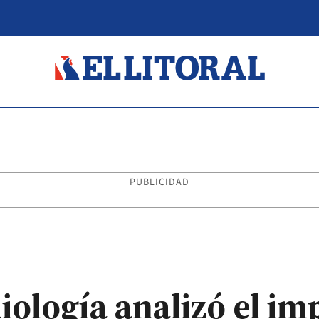
PUBLICIDAD
diología analizó el im