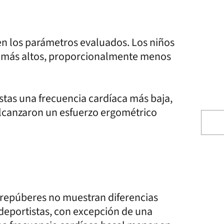
en los parámetros evaluados. Los niños
m más altos, proporcionalmente menos
stas una frecuencia cardíaca más baja,
lcanzaron un esfuerzo ergométrico
prepúberes no muestran diferencias
o deportistas, con excepción de una