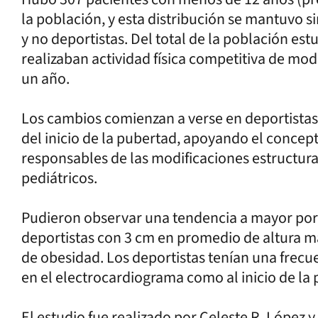
la población, y esta distribución se mantuvo si
y no deportistas. Del total de la población est
realizaban actividad física competitiva de mo
un año.
Los cambios comienzan a verse en deportistas 
del inicio de la pubertad, apoyando el conce
responsables de las modificaciones estructural
pediátricos.
Pudieron observar una tendencia a mayor por
deportistas con 3 cm en promedio de altura m
de obesidad. Los deportistas tenían una frec
en el electrocardiograma como al inicio de la
El estudio fue realizado por Celeste R. López y