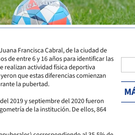
 Juana Francisca Cabral, de la ciudad de
s de entre 6 y 16 años para identificar las
 realizan actividad física deportiva
uyeron que estas diferencias comienzan
urante la pubertad.
MÁ
del 2019 y septiembre del 2020 fueron
ometría de la institución. De ellos, 864
epuberales) correspondiendo al 35,5% de