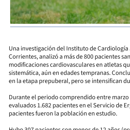
Una investigación del Instituto de Cardiología
Corrientes, analizó a más de 800 pacientes sano
modificaciones cardiovasculares en atletas que
sistemática, aún en edades tempranas. Concl
en la etapa prepuberal, pero se intensifican d
Durante el periodo comprendido entre marzo 
evaluados 1.682 pacientes en el Servicio de Erg
pacientes fueron la población en estudio.
Hubo 307 pacientes con menos de 12 años (pr