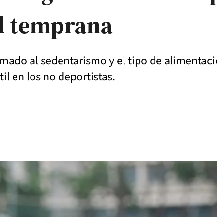
ad temprana
 sumado al sedentarismo y el tipo de alimentac
il en los no deportistas.