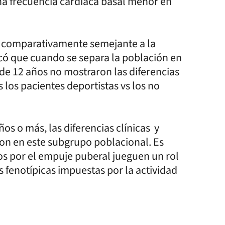
a frecuencia cardíaca basal menor en
 comparativamente semejante a la
có que cuando se separa la población en
de 12 años no mostraron las diferencias
los pacientes deportistas vs los no
os o más, las diferencias clínicas y
ron en este subgrupo poblacional. Es
s por el empuje puberal jueguen un rol
 fenotípicas impuestas por la actividad