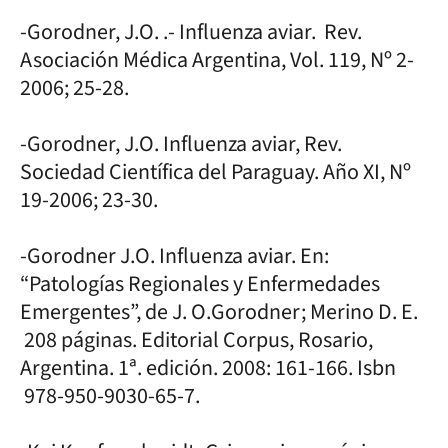
-Gorodner, J.O. .- Influenza aviar. Rev.
Asociación Médica Argentina, Vol. 119, Nº 2-
2006; 25-28.
-Gorodner, J.O. Influenza aviar, Rev.
Sociedad Científica del Paraguay. Año XI, Nº
19-2006; 23-30.
-Gorodner J.O. Influenza aviar. En:
“Patologías Regionales y Enfermedades
Emergentes”, de J. O.Gorodner; Merino D. E.
208 páginas. Editorial Corpus, Rosario,
Argentina. 1ª. edición. 2008: 161-166. Isbn
978-950-9030-65-7.