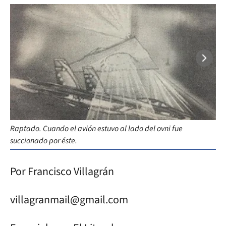
Raptado. Cuando el avión estuvo al lado del ovni fue
Pre
succionado por éste.
sus
Por Francisco Villagrán
villagranmail@gmail.com