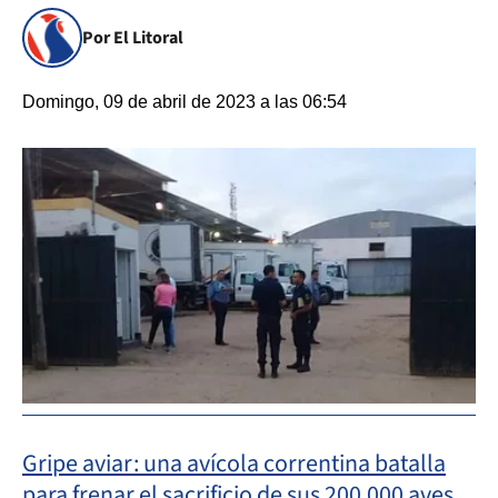
Por El Litoral
Domingo, 09 de abril de 2023 a las 06:54
Gripe aviar: una avícola correntina batalla
para frenar el sacrificio de sus 200.000 aves