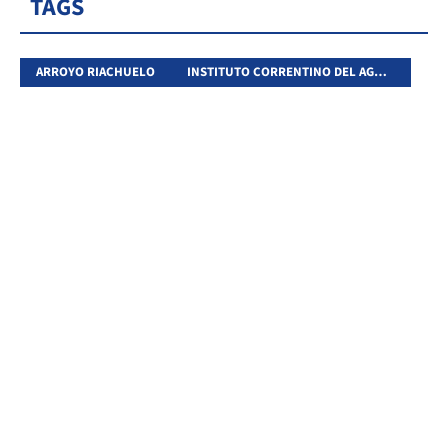
TAGS
ARROYO RIACHUELO
INSTITUTO CORRENTINO DEL AGUA Y DEL AMBIENTE