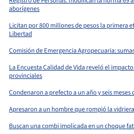
Registro de Personas: modifican la norma 69 
aborígenes
Licitan por 800 millones de pesos la primera et
Libertad
Comisión de Emergencia Agropecuaria: suman 
La Encuesta Calidad de Vida reveló el impacto 
provinciales
Condenaron a prefecto a un año y seis meses d
Apresaron a un hombre que rompió la vidriera
Buscan una combi implicada en un choque fat