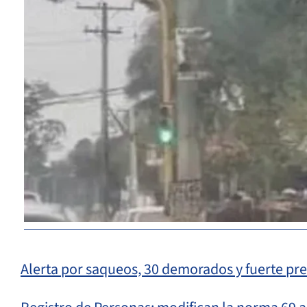
Alerta por saqueos, 30 demorados y fuerte pre