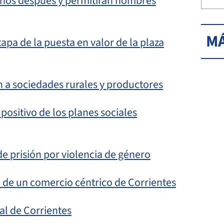
años después y permitirán nombres
MÁ
apa de la puesta en valor de la plaza
a sociedades rurales y productores
positivo de los planes sociales
e prisión por violencia de género
 de un comercio céntrico de Corrientes
al de Corrientes