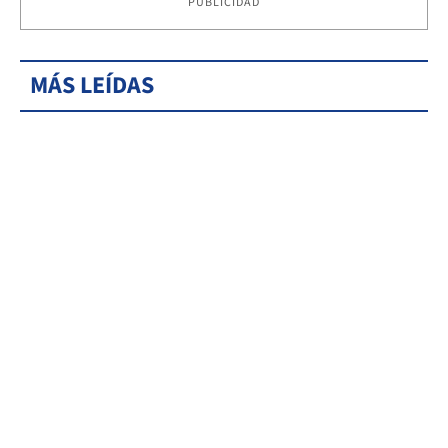
PUBLICIDAD
MÁS LEÍDAS