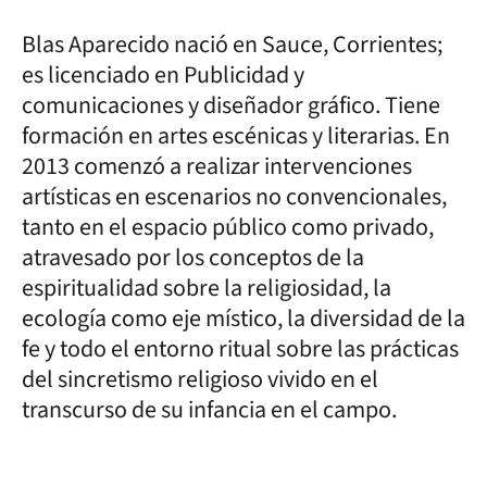
Blas Aparecido nació en Sauce, Corrientes;
es licenciado en Publicidad y
comunicaciones y diseñador gráfico. Tiene
formación en artes escénicas y literarias. En
2013 comenzó a realizar intervenciones
artísticas en escenarios no convencionales,
tanto en el espacio público como privado,
atravesado por los conceptos de la
espiritualidad sobre la religiosidad, la
ecología como eje místico, la diversidad de la
fe y todo el entorno ritual sobre las prácticas
del sincretismo religioso vivido en el
transcurso de su infancia en el campo.