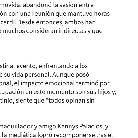
movida, abandonó la sesión entre
ación con una reunión que mantuvo horas
Icardi. Desde entonces, ambos han
e muchos consideran indirectas y que
stir al evento, enfrentando a los
e su vida personal. Aunque posó
onal, el impacto emocional terminó por
upación en este momento son sus hijos y,
inio, siente que “todos opinan sin
 maquillador y amigo Kennys Palacios, y
 la mediática logró recomponerse tras el