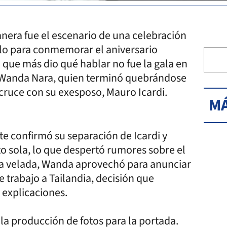
anera fue el escenario de una celebración
ulo para conmemorar el aniversario
 que más dio qué hablar no fue la gala en
 Wanda Nara, quien terminó quebrándose
cruce con su exesposo, Mauro Icardi.
MÁ
e confirmó su separación de Icardi y
nto sola, lo que despertó rumores sobre el
la velada, Wanda aprovechó para anunciar
e trabajo a Tailandia, decisión que
 explicaciones.
r la producción de fotos para la portada.