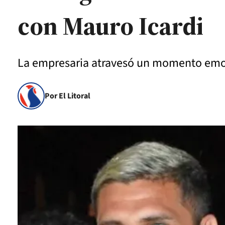
con Mauro Icardi
La empresaria atravesó un momento emotiv
Por El Litoral