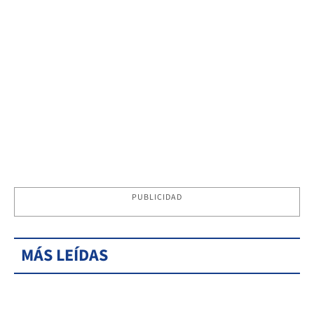
PUBLICIDAD
MÁS LEÍDAS