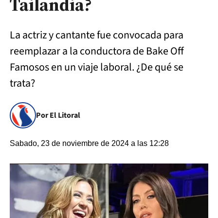
Tailandia?
La actriz y cantante fue convocada para
reemplazar a la conductora de Bake Off
Famosos en un viaje laboral. ¿De qué se
trata?
Por El Litoral
Sabado, 23 de noviembre de 2024 a las 12:28