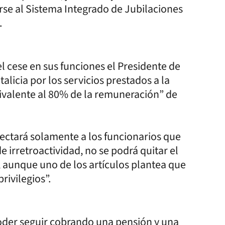
rse al Sistema Integrado de Jubilaciones
.
el cese en sus funciones el Presidente de
alicia por los servicios prestados a la
uivalente al 80% de la remuneración” de
fectará solamente a los funcionarios que
e irretroactividad, no se podrá quitar el
, aunque uno de los artículos plantea que
privilegios”.
 poder seguir cobrando una pensión y una