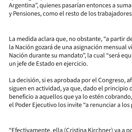
Argentina”, quienes pasarían entonces a suma
y Pensiones, como el resto de los trabajadores
La medida aclara que, no obstante, “a partir d
la Nación gozará de una asignación mensual vit
Nación durante su mandato”, la cual “será eq
un jefe de Estado en ejercicio.
La decisión, si es aprobada por el Congreso, a
siguen en actividad, ya que, dado el principio d
beneficio a aquellos que ya lo estén cobrando
el Poder Ejecutivo los invite “a renunciar a los 
“Efectivamente, ella (Cristina Kirchner) va a