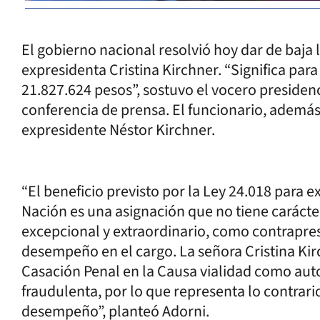
El gobierno nacional resolvió hoy dar de baja la
expresidenta Cristina Kirchner. “Significa par
21.827.624 pesos”, sostuvo el vocero presidenc
conferencia de prensa. El funcionario, además
expresidente Néstor Kirchner.
“El beneficio previsto por la Ley 24.018 para 
Nación es una asignación que no tiene carácter
excepcional y extraordinario, como contraprest
desempeño en el cargo. La señora Cristina Ki
Casación Penal en la Causa vialidad como auto
fraudulenta, por lo que representa lo contrario
desempeño”, planteó Adorni.