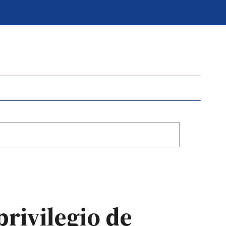
privilegio de