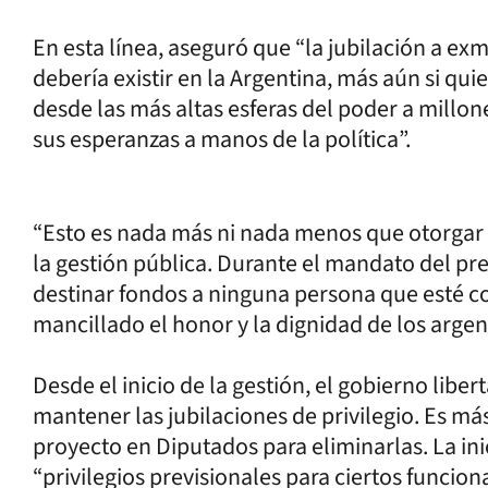
En esta línea, aseguró que “la jubilación a ex
debería existir en la Argentina, más aún si qu
desde las más altas esferas del poder a millo
sus esperanzas a manos de la política”.
“Esto es nada más ni nada menos que otorgar
la gestión pública. Durante el mandato del pres
destinar fondos a ninguna persona que esté 
mancillado el honor y la dignidad de los argen
Desde el inicio de la gestión, el gobierno liber
mantener las jubilaciones de privilegio. Es má
proyecto en Diputados para eliminarlas. La ini
“privilegios previsionales para ciertos funciona