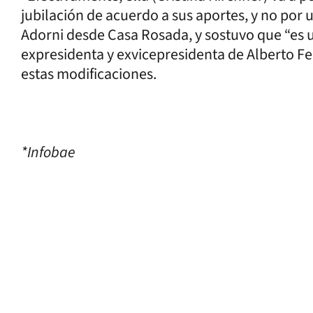
jubilación de acuerdo a sus aportes, y no por u
Adorni desde Casa Rosada, y sostuvo que “es u
expresidenta y exvicepresidenta de Alberto Fer
estas modificaciones.
*Infobae