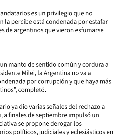
mandatarios es un privilegio que no
ien la percibe está condenada por estafar
nes de argentinos que vieron esfumarse
 un manto de sentido común y cordura a
idente Milei, la Argentina no va a
condenada por corrupción y que haya más
tinos”, completó.
tario ya dio varias señales del rechazo a
s, a finales de septiembre impulsó un
ciativa se propone derogar los
rios políticos, judiciales y eclesiásticos en