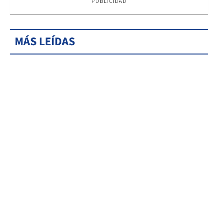
PUBLICIDAD
MÁS LEÍDAS