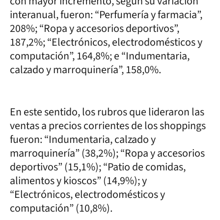
con mayor incremento, según su variación
interanual, fueron: “Perfumería y farmacia”,
208%; “Ropa y accesorios deportivos”,
187,2%; “Electrónicos, electrodomésticos y
computación”, 164,8%; e “Indumentaria,
calzado y marroquinería”, 158,0%.
En este sentido, los rubros que lideraron las
ventas a precios corrientes de los shoppings
fueron: “Indumentaria, calzado y
marroquinería” (38,2%); “Ropa y accesorios
deportivos” (15,1%); “Patio de comidas,
alimentos y kioscos” (14,9%); y
“Electrónicos, electrodomésticos y
computación” (10,8%).