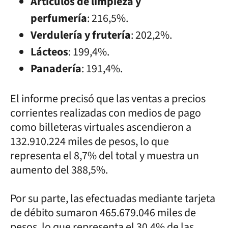
Artículos de limpieza y
perfumería
: 216,5%.
Verdulería y frutería
: 202,2%.
Lácteos
: 199,4%.
Panadería
: 191,4%.
El informe precisó que las ventas a precios
corrientes realizadas con medios de pago
como billeteras virtuales ascendieron a
132.910.224 miles de pesos, lo que
representa el 8,7% del total y muestra un
aumento del 388,5%.
Por su parte, las efectuadas mediante tarjeta
de débito sumaron 465.679.046 miles de
pesos, lo que representa el 30,4% de las