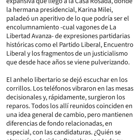
expansiva que llegó a la Casa Rosada, donde
la hermana presidencial, Karina Milei,
paladeó un aperitivo de lo que podría ser el
encolumnamiento -cual vagones de La
Libertad Avanza- de expresiones partidarias
históricas como el Partido Liberal, Encuentro
Liberal y los fragmentos de un justicialismo
que desde hace años se viene pulverizando.
El anhelo libertario se dejó escuchar en los
corrillos. Los teléfonos vibraron en las mesas
decisionales y, rápidamente, surgieron los
reparos. Todos los allí reunidos coinciden en
una idea general de cambio, pero mantienen
diferencias de fondo relacionadas, en
especial, con las candidaturas. ¿Quién se