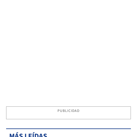
PUBLICIDAD
MÁS LEÍDAS