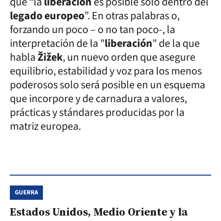
que “la
liberación
es posible solo dentro del
legado europeo
”. En otras palabras o,
forzando un poco – o no tan poco-, la
interpretación de la "
liberación
" de la que
habla
Žižek
, un nuevo orden que asegure
equilibrio, estabilidad y voz para los menos
poderosos solo será posible en un esquema
que incorpore y de carnadura a valores,
prácticas y stándares producidas por la
matriz europea.
GUERRA
Estados Unidos, Medio Oriente y la