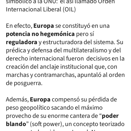
simbólico a la ONU: el así llamado Orden
Internacional Liberal (OIL)
En efecto,
Europa
se constituyó en una
potencia no hegemónica
pero sí
reguladora
y estructuradora del sistema. Su
prédica y defensa del multilateralismo y del
derecho internacional fueron decisivos en la
creación del anclaje institucional que, con
marchas y contramarchas, apuntaló al orden
de posguerra.
Además,
Europa
compensó su pérdida de
peso geopolítico sacando el máximo
provecho de su enorme cantera de “
poder
blando
” (soft power), un concepto teorizado