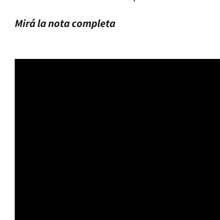
Mirá la nota completa