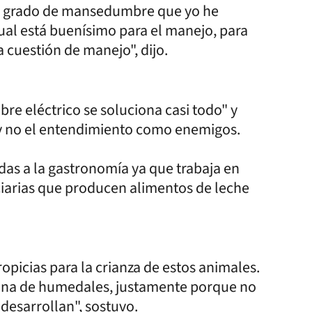
 el grado de mansedumbre que yo he
ual está buenísimo para el manejo, para
 cuestión de manejo", dijo.
re eléctrico se soluciona casi todo" y
y no el entendimiento como enemigos.
das a la gastronomía ya que trabaja en
rciarias que producen alimentos de leche
opicias para la crianza de estos animales.
 zona de humedales, justamente porque no
desarrollan", sostuvo.