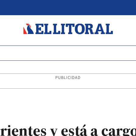
PUBLICIDAD
rientes y está a carg