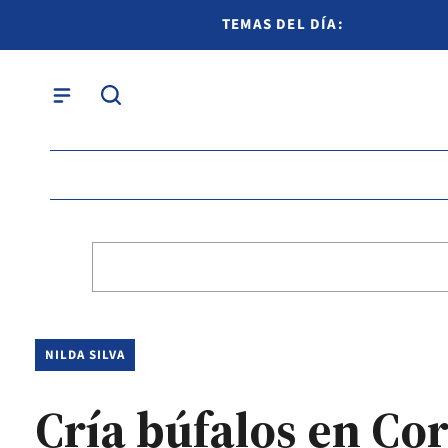
TEMAS DEL DÍA:
NILDA SILVA
Cría búfalos en Cor