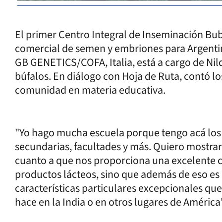
El primer Centro Integral de Inseminación Bub
comercial de semen y embriones para Argentina
GB GENETICS/COFA, Italia, está a cargo de Nil
búfalos. En diálogo con Hoja de Ruta, contó lo
comunidad en materia educativa.
"Yo hago mucha escuela porque tengo acá los j
secundarias, facultades y más. Quiero mostrar 
cuanto a que nos proporciona una excelente c
productos lácteos, sino que además de eso e
características particulares excepcionales que
hace en la India o en otros lugares de América"