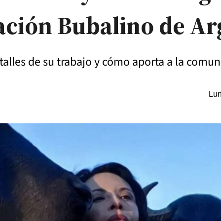
ación Bubalino de Ar
etalles de su trabajo y cómo aporta a la comu
Lun