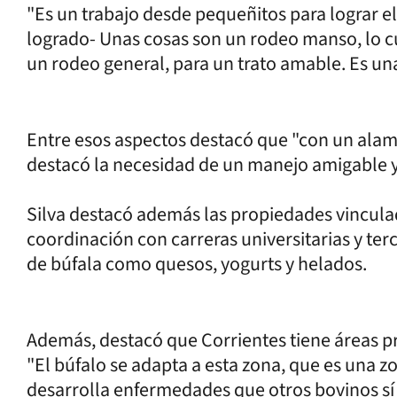
"Es un trabajo desde pequeñitos para lograr
logrado- Unas cosas son un rodeo manso, lo c
un rodeo general, para un trato amable. Es una
Entre esos aspectos destacó que "con un alamb
destacó la necesidad de un manejo amigable 
Silva destacó además las propiedades vincula
coordinación con carreras universitarias y te
de búfala como quesos, yogurts y helados.
Además, destacó que Corrientes tiene áreas pr
"El búfalo se adapta a esta zona, que es una
desarrolla enfermedades que otros bovinos sí 