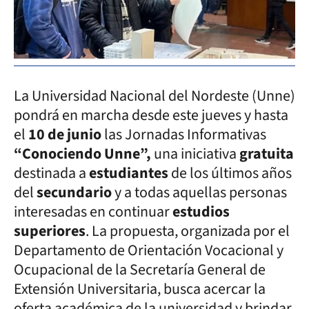
La Universidad Nacional del Nordeste (Unne)
pondrá en marcha desde este jueves y hasta
el
10 de junio
las Jornadas Informativas
“Conociendo Unne”,
una iniciativa
gratuita
destinada a
estudiantes
de los últimos años
del
secundario
y a todas aquellas personas
interesadas en continuar
estudios
superiores
. La propuesta, organizada por el
Departamento de Orientación Vocacional y
Ocupacional de la Secretaría General de
Extensión Universitaria, busca acercar la
oferta académica de la universidad y brindar