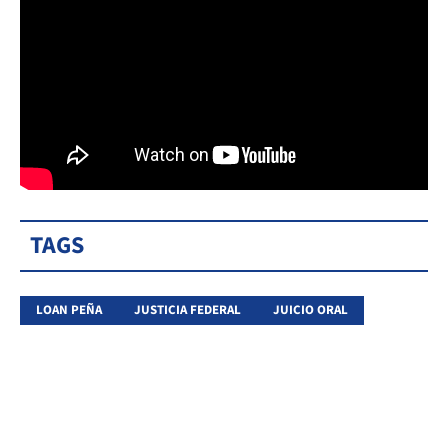
TAGS
LOAN PEÑA
JUSTICIA FEDERAL
JUICIO ORAL