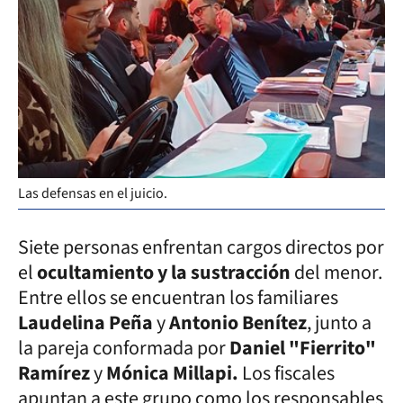
Las defensas en el juicio.
Siete personas enfrentan cargos directos por
el
ocultamiento y la sustracción
del menor.
Entre ellos se encuentran los familiares
Laudelina Peña
y
Antonio Benítez
, junto a
la pareja conformada por
Daniel "Fierrito"
Ramírez
y
Mónica Millapi.
Los fiscales
apuntan a este grupo como los responsables