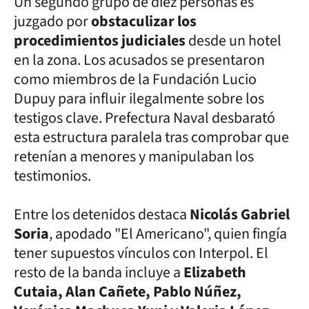
Un segundo grupo de diez personas es
juzgado por
obstaculizar los
procedimientos judiciales
desde un hotel
en la zona. Los acusados se presentaron
como miembros de la Fundación Lucio
Dupuy para influir ilegalmente sobre los
testigos clave. Prefectura Naval desbarató
esta estructura paralela tras comprobar que
retenían a menores y manipulaban los
testimonios.
Entre los detenidos destaca
Nicolás Gabriel
Soria
, apodado "El Americano", quien fingía
tener supuestos vínculos con Interpol. El
resto de la banda incluye a
Elizabeth
Cutaia, Alan Cañete, Pablo Núñez,