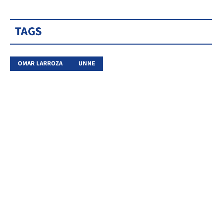
TAGS
OMAR LARROZA
UNNE