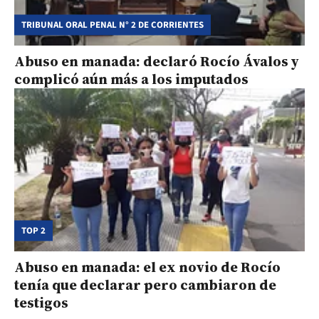
TRIBUNAL ORAL PENAL N° 2 DE CORRIENTES
Abuso en manada: declaró Rocío Ávalos y
complicó aún más a los imputados
TOP 2
Abuso en manada: el ex novio de Rocío
tenía que declarar pero cambiaron de
testigos