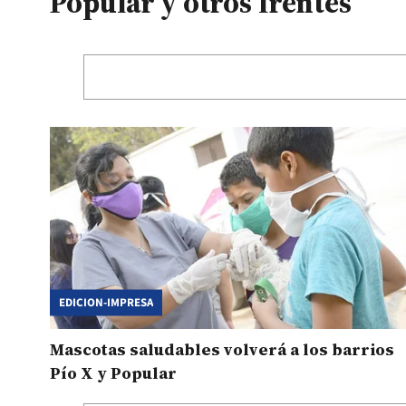
Popular y otros frentes
EDICION-IMPRESA
Mascotas saludables volverá a los barrios
Pío X y Popular