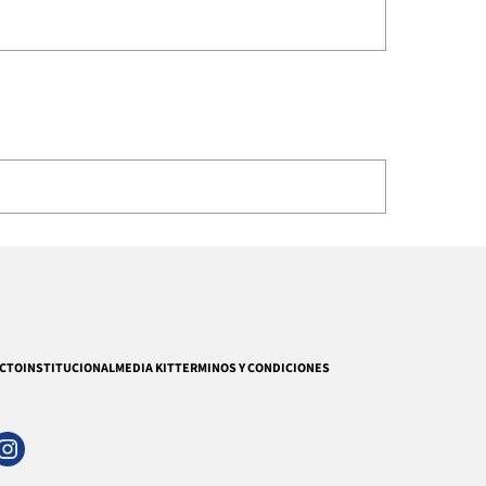
CTO
INSTITUCIONAL
MEDIA KIT
TERMINOS Y CONDICIONES