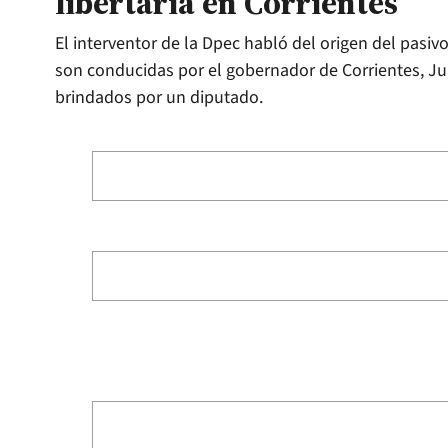
libertaria en Corrientes
El interventor de la Dpec habló del origen del pasi
son conducidas por el gobernador de Corrientes, J
brindados por un diputado.