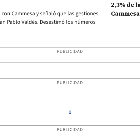
2,3% de l
Cammesa
vo con Cammesa y señaló que las gestiones
uan Pablo Valdés. Desestimó los números
PUBLICIDAD
PUBLICIDAD
1
PUBLICIDAD