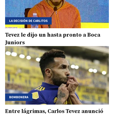
LA DECISIÓN DE CARLITOS
Tevez le dijo un hasta pronto a Boca
Juniors
BOMBONERA
Entre lágrimas, Carlos Tevez anunció