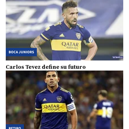
BOCA JUNIORS
Carlos Tevez define su futuro
RETIRO