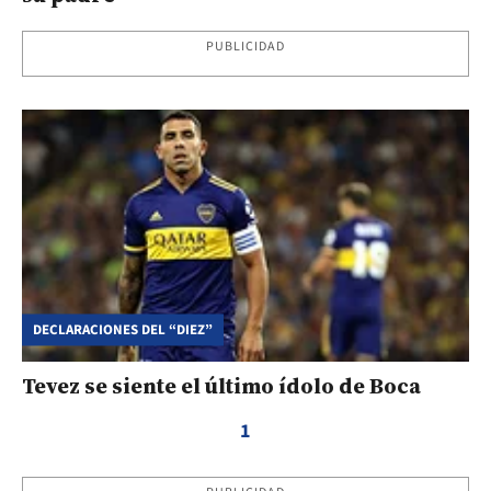
PUBLICIDAD
DECLARACIONES DEL “DIEZ”
Tevez se siente el último ídolo de Boca
1