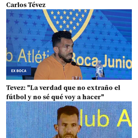
Carlos Tévez
EX BOCA
Tevez: "La verdad que no extraño el
fútbol y no sé qué voy a hacer"