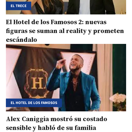
EL TRECE
El Hotel de los Famosos 2: nuevas
figuras se suman al reality y prometen
escándalo
EL HOTEL DE LOS FAMOSOS
Alex Caniggia mostró su costado
sensible y habló de su familia