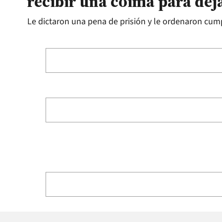
recibir una coima para de
Le dictaron una pena de prisión y le ordenaron cump