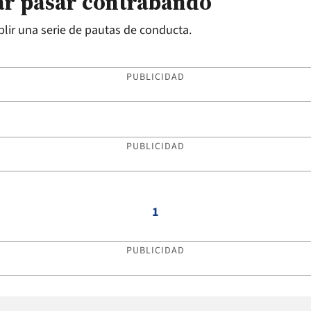
jar pasar contrabando
lir una serie de pautas de conducta.
PUBLICIDAD
PUBLICIDAD
1
PUBLICIDAD