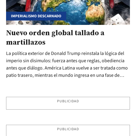
IMPERIALISMO DESCARNADO
Nuevo orden global tallado a
martillazos
La política exterior de Donald Trump reinstala la lógica del
imperio sin disimulos: fuerza antes que reglas, obediencia
antes que diálogo. América Latina vuelve a ser tratada como
patio trasero, mientras el mundo ingresa en una fase de
alineamientos brutales y soberanías frágiles. La Argentina,
atada al carro de los EEUU, obedece a ciegas.
PUBLICIDAD
PUBLICIDAD