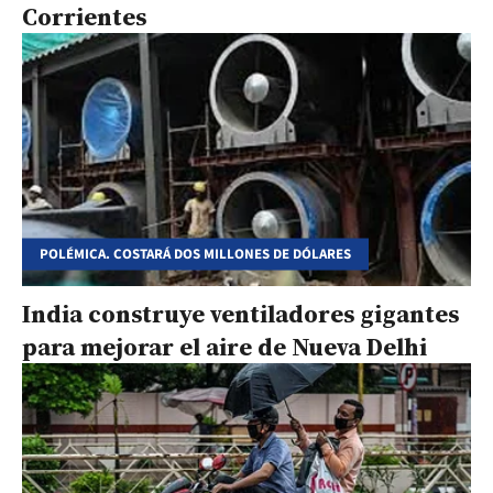
Corrientes
POLÉMICA. COSTARÁ DOS MILLONES DE DÓLARES
India construye ventiladores gigantes
para mejorar el aire de Nueva Delhi