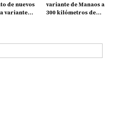
to de nuevos
variante de Manaos a
la variante
300 kilómetros de
covid
Corrientes