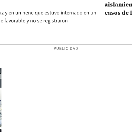
aislamien
casos de 
ruz y en un nene que estuvo internado en un
Delta de 
ue favorable y no se registraron
PUBLICIDAD