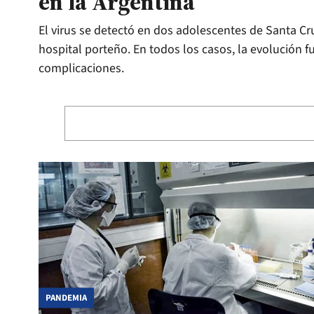
en la Argentina
El virus se detectó en dos adolescentes de Santa C
hospital porteño. En todos los casos, la evolución f
complicaciones.
PANDEMIA