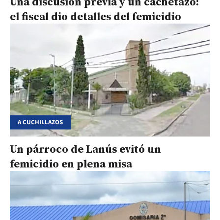
Una discusión previa y un cachetazo:
el fiscal dio detalles del femicidio
A CUCHILLAZOS
Un párroco de Lanús evitó un
femicidio en plena misa