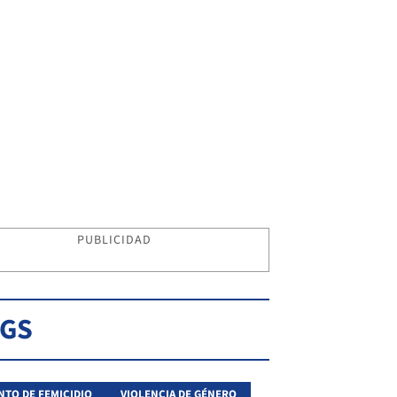
PUBLICIDAD
AGS
NTO DE FEMICIDIO
VIOLENCIA DE GÉNERO