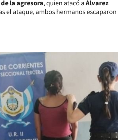
de la agresora
, quien atacó a
Álvarez
ras el ataque, ambos hermanos escaparon