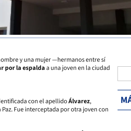
hombre y una mujer —hermanos entre sí
r por la espalda
a una joven en la ciudad
MÁ
entificada con el apellido
Álvarez
,
a Paz. Fue interceptada por otra joven con