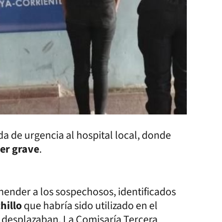
da de urgencia al hospital local, donde
ter grave
.
ender a los sospechosos, identificados
hillo
que habría sido utilizado en el
e desplazaban. La Comisaría Tercera