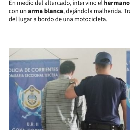
En medio del altercado, intervino el
hermano 
con un
arma blanca
, dejándola malherida. T
del lugar a bordo de una motocicleta.