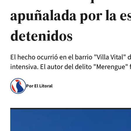
apuñalada por la e
detenidos
El hecho ocurrió en el barrio "Villa Vital
intensiva. El autor del delito "Merengue"
Por El Litoral