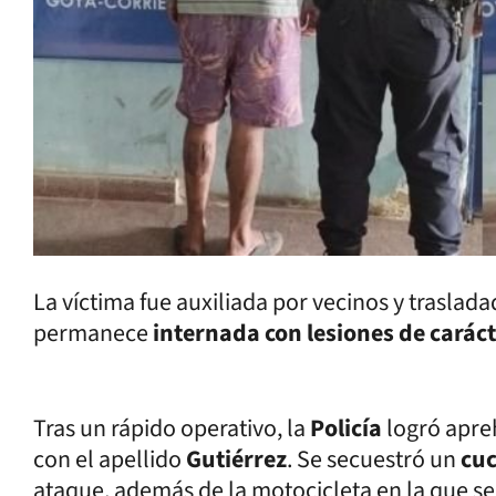
La víctima fue auxiliada por vecinos y traslada
permanece
internada con lesiones de carác
Tras un rápido operativo, la
Policía
logró apreh
con el apellido
Gutiérrez
. Se secuestró un
cuc
ataque, además de la motocicleta en la que s