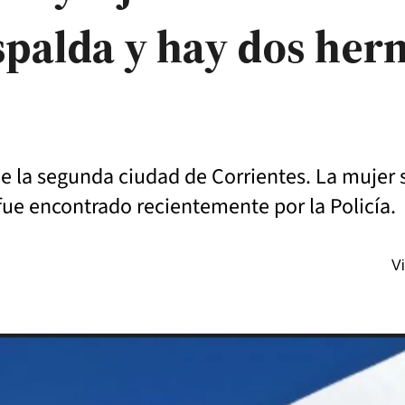
spalda y hay dos he
" de la segunda ciudad de Corrientes. La mujer
 fue encontrado recientemente por la Policía.
Vi