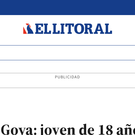
PUBLICIDAD
 Goya: joven de 18 añ