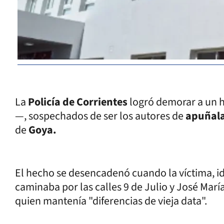
La
Policía de Corrientes
logró demorar a un 
—, sospechados de ser los autores de
apuñala
de
Goya.
El hecho se desencadenó cuando la víctima, id
caminaba por las calles 9 de Julio y José Marí
quien mantenía "diferencias de vieja data".