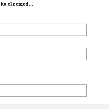
ita el remedio
 del mundo