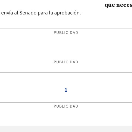
que neces
más caro
e envía al Senado para la aprobación.
PUBLICIDAD
PUBLICIDAD
1
PUBLICIDAD