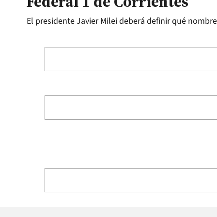
Federal 1 de Corrientes
El presidente Javier Milei deberá definir qué nombr