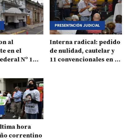
PRESENTACIÓN JUDICIAL
on al
Interna radical: pedido
e en el
de nulidad, cautelar y
ederal Nº 1
11 convencionales en la
etencia
picota
última hora
iño correntino