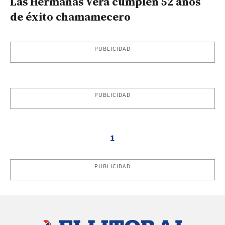
Las Hermanas Vera cumplen 52 años
de éxito chamamecero
PUBLICIDAD
PUBLICIDAD
1
PUBLICIDAD