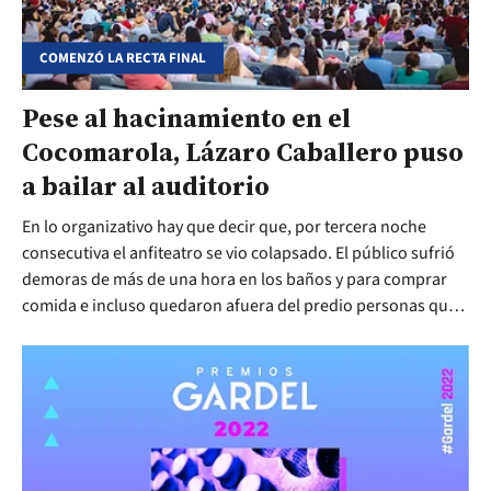
COMENZÓ LA RECTA FINAL
Pese al hacinamiento en el
Cocomarola, Lázaro Caballero puso
a bailar al auditorio
En lo organizativo hay que decir que, por tercera noche
consecutiva el anfiteatro se vio colapsado. El público sufrió
demoras de más de una hora en los baños y para comprar
comida e incluso quedaron afuera del predio personas que
habían comprados sus tickets. En los artístico, la velada fue
lujosa.