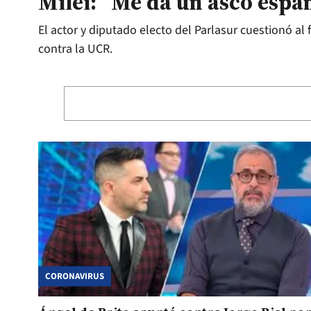
Milei: “Me da un asco espa
El actor y diputado electo del Parlasur cuestionó a
contra la UCR.
CORONAVIRUS