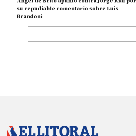
Ángel de Brito apuntó contra Jorge Rial po
su repudiable comentario sobre Luis
Brandoni