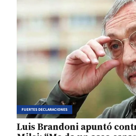
FUERTES DECLARACIONES
Luis Brandoni apuntó contr