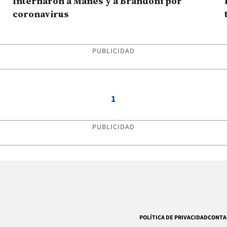
r
Internaron a Manes y a Brandoni por
coronavirus
PUBLICIDAD
1
PUBLICIDAD
POLÍTICA DE PRIVACIDAD
CONTA