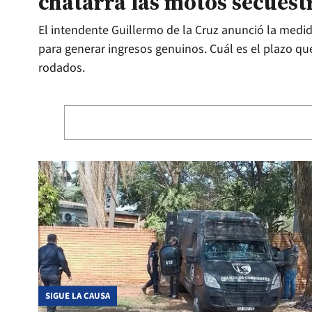
chatarra las motos secuest
El intendente Guillermo de la Cruz anunció la med
para generar ingresos genuinos. Cuál es el plazo que
rodados.
SIGUE LA CAUSA