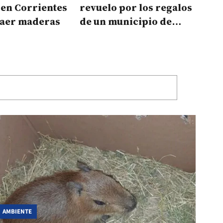
 en Corrientes
revuelo por los regalos
raer maderas
de un municipio de
Corrientes a sus
empleados
AMBIENTE