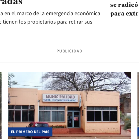
radas
se radicó
para ext
ida en el marco de la emergencia económica
 tienen los propietarios para retirar sus
PUBLICIDAD
EL PRIMERO DEL PAÍS