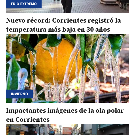
FRÍO EXTREMO
Nuevo récord: Corrientes registró la
temperatura más baja en 30 años
INVIERNO
Impactantes imágenes de la ola polar
en Corrientes