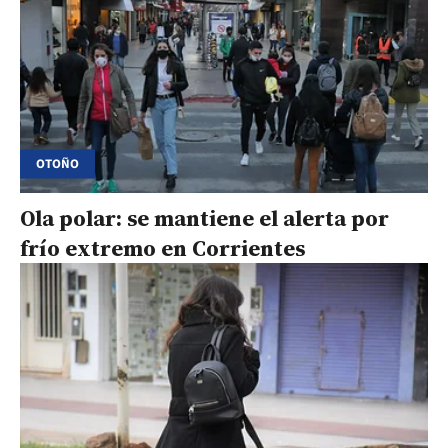
OTOÑO
Ola polar: se mantiene el alerta por
frío extremo en Corrientes