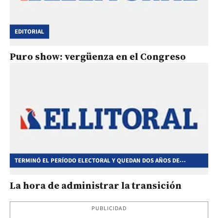
EDITORIAL
Puro show: vergüenza en el Congreso
TERMINÓ EL PERÍODO ELECTORAL Y QUEDAN DOS AÑOS DE
MANDATO
La hora de administrar la transición
PUBLICIDAD