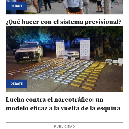
DEBATE
¿Qué hacer con el sistema previsional?
DEBATE
Lucha contra el narcotráfico: un
modelo eficaz a la vuelta de la esquina
PUBLICIDAD