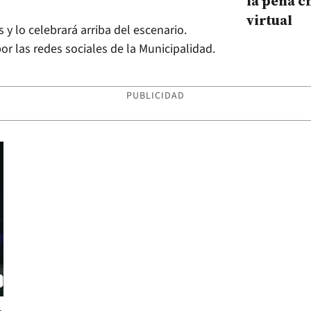
la peña 
virtual
y lo celebrará arriba del escenario.
por las redes sociales de la Municipalidad.
PUBLICIDAD