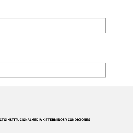
CTO
INSTITUCIONAL
MEDIA KIT
TERMINOS Y CONDICIONES