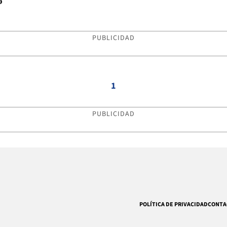
o
PUBLICIDAD
1
PUBLICIDAD
POLÍTICA DE PRIVACIDAD
CONTA