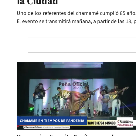
la Ciudad
Uno de los referentes del chamamé cumplió 85 años 
El evento se transmitirá mañana, a partir de las 18, 
CHAMAMÉ EN TIEMPOS DE PANDEMIA