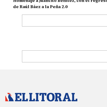
Homenaje a Juancito Benítez, con el regres
de Raúl Báez a la Peña 2.0