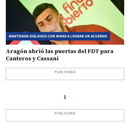
MANTIENEN DIÁLOGOS CON MIRAS A LOGRAR UN ACUERDO
Aragón abrió las puertas del FDT para
Canteros y Cassani
PUBLICIDAD
1
PUBLICIDAD