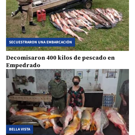
SECUESTRARON UNA EMBARCACIÓN
Decomisaron 400 kilos de pescado en
Empedrado
BELLA VISTA