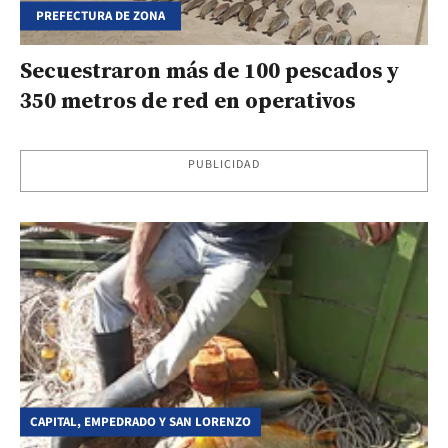
PREFECTURA DE ZONA
Secuestraron más de 100 pescados y
350 metros de red en operativos
PUBLICIDAD
CAPITAL, EMPEDRADO Y SAN LORENZO