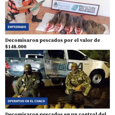
EMPEDRADO
Decomisaron pescados por el valor de
$148.000
OPERATIVO EN EL CHACO
Decomisaron pescados en un control del