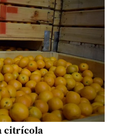
 citrícola