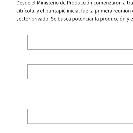
Desde el Ministerio de Producción comenzaron a trab
citrícola, y el puntapié inicial fue la primera reunió
sector privado. Se busca potenciar la producción y e
empacados en la provincia.