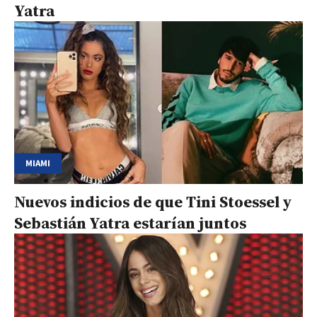
Yatra
MIAMI
Nuevos indicios de que Tini Stoessel y
Sebastián Yatra estarían juntos