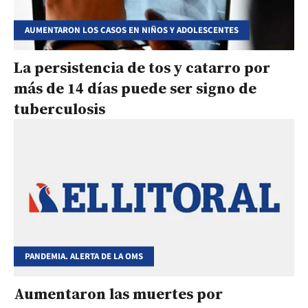
AUMENTARON LOS CASOS EN NIÑOS Y ADOLESCENTES
La persistencia de tos y catarro por
más de 14 días puede ser signo de
tuberculosis
PANDEMIA. ALERTA DE LA OMS
Aumentaron las muertes por