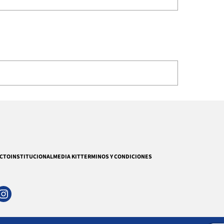
CTO
INSTITUCIONAL
MEDIA KIT
TERMINOS Y CONDICIONES