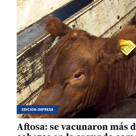
EDICION-IMPRESA
Aftosa: se vacunaron más d