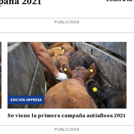
paña 2021
PUBLICIDAD
EDICION-IMPRESA
1
Se viene la primera campaña antiaftosa 2021
PUBLICIDAD