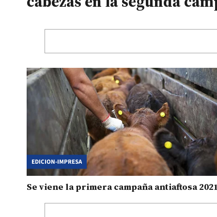
cabezas en la segunda cam
EDICION-IMPRESA
Se viene la primera campaña antiaftosa 202