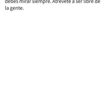
debés mirar siempre. Atrévete a ser libre de
la gente.