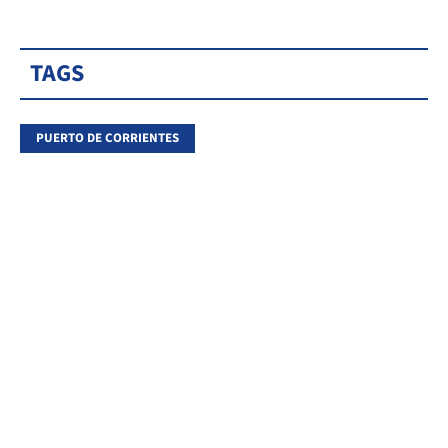
TAGS
PUERTO DE CORRIENTES