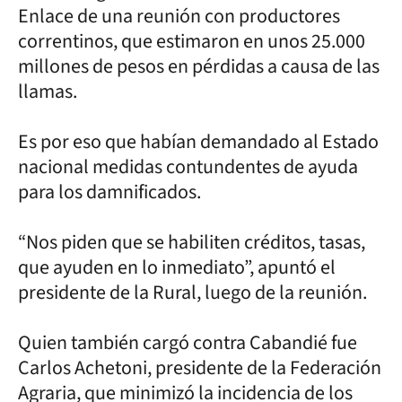
Enlace de una reunión con productores
correntinos, que estimaron en unos 25.000
millones de pesos en pérdidas a causa de las
llamas.
Es por eso que habían demandado al Estado
nacional medidas contundentes de ayuda
para los damnificados.
“Nos piden que se habiliten créditos, tasas,
que ayuden en lo inmediato”, apuntó el
presidente de la Rural, luego de la reunión.
Quien también cargó contra Cabandié fue
Carlos Achetoni, presidente de la Federación
Agraria, que minimizó la incidencia de los