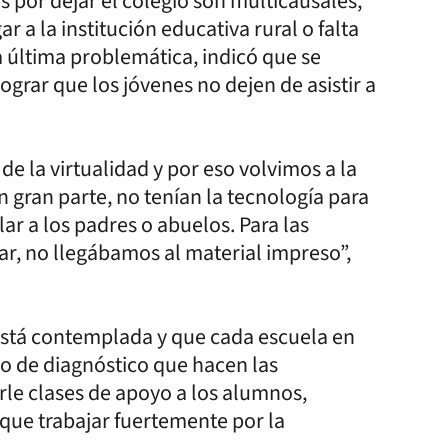
 por dejar el colegio son multicausales,
ar a la institución educativa rural o falta
a última problemática, indicó que se
lograr que los jóvenes no dejen de asistir a
de la virtualidad y por eso volvimos a la
en gran parte, no tenían la tecnología para
lar a los padres o abuelos. Para las
lar, no llegábamos al material impreso”,
está contemplada y que cada escuela en
po de diagnóstico que hacen las
rle clases de apoyo a los alumnos,
ue trabajar fuertemente por la