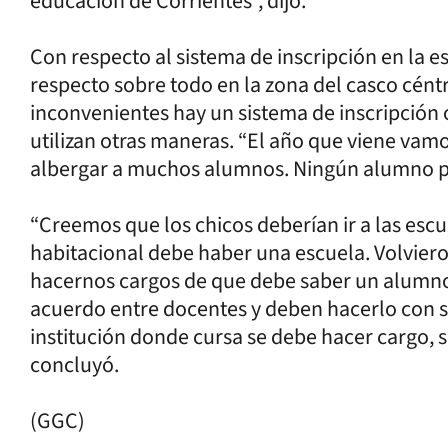
educación de Corrientes”, dijo.
Con respecto al sistema de inscripción en la esc
respecto sobre todo en la zona del casco céntr
inconvenientes hay un sistema de inscripción 
utilizan otras maneras. “El año que viene vamo
albergar a muchos alumnos. Ningún alumno pu
“Creemos que los chicos deberían ir a las escu
habitacional debe haber una escuela. Volvier
hacernos cargos de que debe saber un alumno 
acuerdo entre docentes y deben hacerlo con su
institución donde cursa se debe hacer cargo, sa
concluyó.
(GGC)