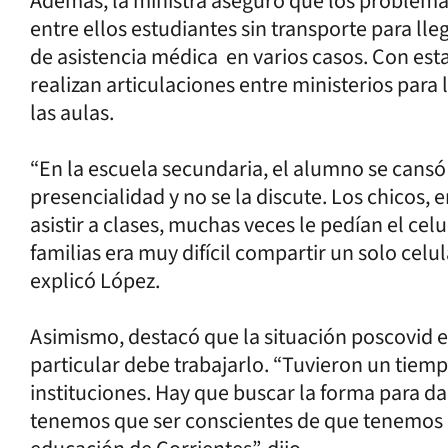
Además, la ministra aseguró que los problemas
entre ellos estudiantes sin transporte para lleg
de asistencia médica en varios casos. Con est
realizan articulaciones entre ministerios para 
las aulas.
“En la escuela secundaria, el alumno se cansó 
presencialidad y no se la discute. Los chicos, 
asistir a clases, muchas veces le pedían el celu
familias era muy difícil compartir un solo celu
explicó López.
Asimismo, destacó que la situación poscovid 
particular debe trabajarlo. “Tuvieron un tiem
instituciones. Hay que buscar la forma para da
tenemos que ser conscientes de que tenemos q