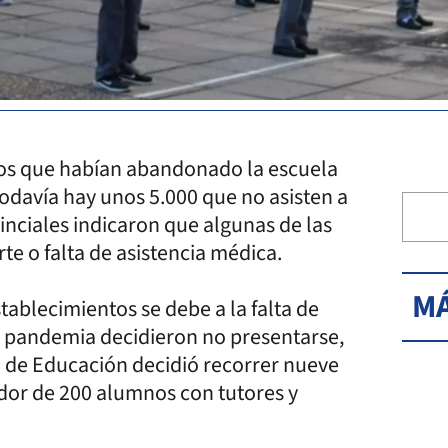
os que habían abandonado la escuela
todavía hay unos 5.000 que no asisten a
inciales indicaron que algunas de las
te o falta de asistencia médica.
MÁ
tablecimientos se debe a la falta de
la pandemia decidieron no presentarse,
o de Educación decidió recorrer nueve
dor de 200 alumnos con tutores y