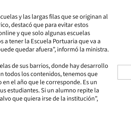
uelas y las largas filas que se originan al
ico, destacó que para evitar estos
online y que solo algunas escuelas
s a tener la Escuela Portuaria que va a
ede quedar afuera”, informó la ministra.
elas de sus barrios, donde hay desarrollo
on todos los contenidos, tenemos que
en el año que le corresponde. Es un
s estudiantes. Si un alumno repite la
lvo que quiera irse de la institución”,