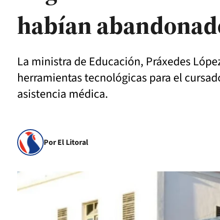
habían abandonado
La ministra de Educación, Práxedes López,
herramientas tecnológicas para el cursado
asistencia médica.
Por El Litoral