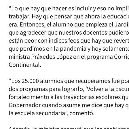
“Lo que hay que hacer es incluir y eso no imp
trabajar. Hay que pensar que ahora la educació
era. Entonces, el alumno que empieza el Jard
que agradecer que nuestros docentes pudieron
están peor con índices feos que hay que rever
que perdimos en la pandemia y hoy solamente 5
ministra Práxedes López en el programa Corrie
Continental.
“Los 25.000 alumnos que recuperamos fue po
dos programas para lograrlo, ‘Volver a la Escu
fortalecimiento a las trayectorias escolares q
Gobernador cuando asume me dice que hay que
la escuela secundaria”, comentó.